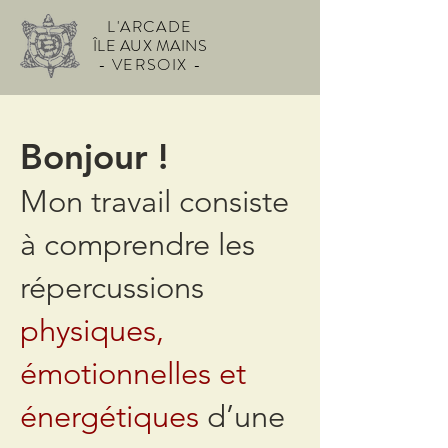
L'ARCADE
ÎLE AUX MAINS
- VERSOIX -
Bonjour !
Mon travail consiste
à comprendre les
répercussions
physiques,
émotionnelles et
énergétiques
d’une