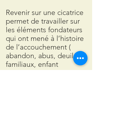
Revenir sur une cicatrice
permet de travailler sur
les éléments fondateurs
qui ont mené à l’histoire
de l’accouchement (
abandon, abus, deuil
familiaux, enfant
précieux…)
Revenir sur une cicatrice
permet aux femmes de
retrouver leur pouvoir
de femmes, leur force et
vitalité.