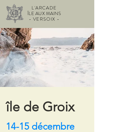
L'ARCADE
ÎLE AUX MAINS
- VERSOIX -
île de Groix
14-15 décembre