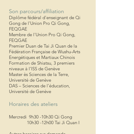
Son parcours/affiliation
Diplôme fédéral d'enseignant de Qi
Gong de l’Union Pro Qi Gong,
FEQGAE
Membre de l'Union Pro Qi Gong,
FEQGAE
Premier Duan de Tai Ji Quan de la
Fédération Française de Wushu-Arts
Energétiques et Martiaux Chinois
Formation de Shiatsu, 3 premiers
niveaux à l’ISS de Genève
Master ès Sciences de la Terre,
Université de Genève
DAS – Sciences de l’éducation,
Université de Genève
Horaires d
es ateliers
Mercredi
9h30 -10h30 Qi Gong
10h30 -12h00 Tai Ji Quan I
Autres horaires sur demande